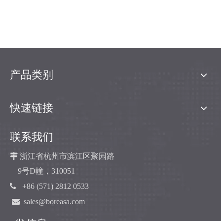
产品类别
快速链接
联系我们

浙江省杭州市滨江区聚园路
9号D幢，310051

+86 (571) 2812 0533

sales@boreasa.com