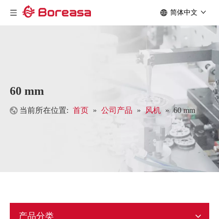
简体中文
60 mm
当前所在位置:
首页
»
公司产品
»
风机
»
60 mm
产品分类