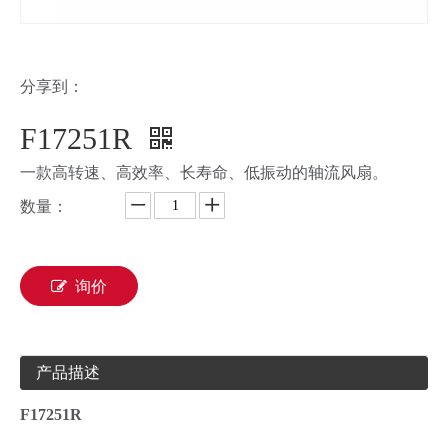
分享到：
F17251R
一款高转速、高效率、长寿命、低振动的轴流风扇。
数量：
询价
产品描述
F17251R