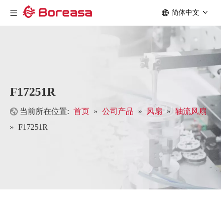
简体中文
F17251R
当前所在位置:
首页
»
公司产品
»
风扇
»
轴流风扇
»
F17251R