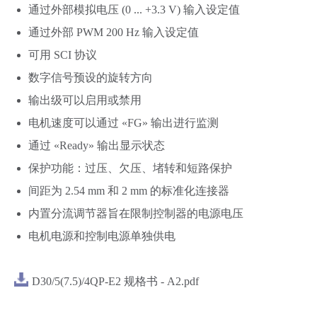
通过外部模拟电压 (0 ... +3.3 V) 输入设定值
通过外部 PWM 200 Hz 输入设定值
可用 SCI 协议
数字信号预设的旋转方向
输出级可以启用或禁用
电机速度可以通过 «FG» 输出进行监测
通过 «Ready» 输出显示状态
保护功能：过压、欠压、堵转和短路保护
间距为 2.54 mm 和 2 mm 的标准化连接器
内置分流调节器旨在限制控制器的电源电压
电机电源和控制电源单独供电
D30/15/4Q-E1
D50/5/4QE-E2
D30/5(7.5)/4QP-E2 规格书 - A2.pdf