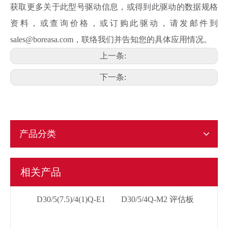
获取更多关于此型号驱动信息，或得到此驱动的数据规格
资料，或查询价格，或订购此驱动，请发邮件到
sales@boreasa.com，联络我们并告知您的具体应用情况。
上一条:
D30/7.5/4QF-E3xay
D30/5(7.5)/4(1)Q-E2
下一条:
产品分类
D30/5(7.5)/4(1)Q-E1
D30/5/4Q-M2 评估板
相关产品