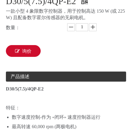
D30/5(7.5)/4QP-E2
一款小型 4 象限数字控制器，用于控制高达 150 W (或 225
W) 且配备数字霍尔传感器的无刷电机。
数量：
询价
产品描述
D30/5(7.5)/4QP-E2
特征：
数字速度控制-作为 «闭环» 速度控制器运行
最高转速 60,000 rpm (两极电机)