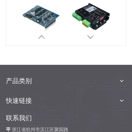
D30/5/4QF-E2
D30/15/4Q-E1
D50/5/4QE-E2
产品类别
快速链接
联系我们

浙江省杭州市滨江区聚园路