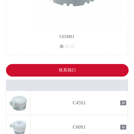
C65MS1
联系我们
C45S1
C60S1