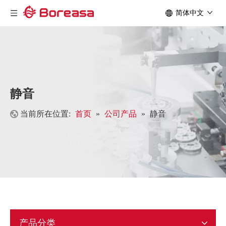
简体中文
静音
当前所在位置:
首页
»
公司产品
»
静音
产品分类