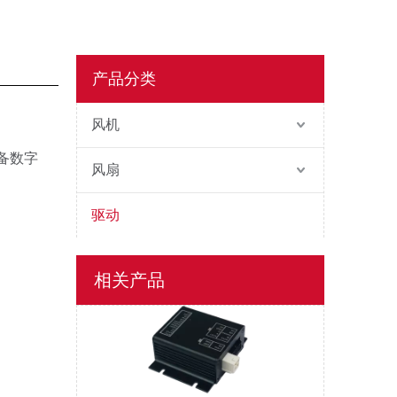
产品分类
D30/5(7.5)/4QP-E2
风机
配备数字
风扇
驱动
D30/7.5/4QF-E3xay
相关产品