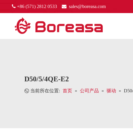

+86 (571) 2812 0533

sales@boreasa.com
D50/5/4QE-E2
当前所在位置:
首页
»
公司产品
»
驱动
»
D50