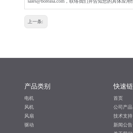
sales@boreasa.com，联络我们并告知您的具体应
上一条:
产品类别
快速链
电机
首页
风机
公司产品
风扇
技术支持
驱动
新闻公告