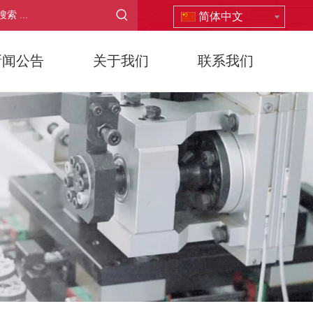
简体中文
新闻公告
关于我们
联系我们
D30/5/4QF-E2
D30/15/4Q-E1