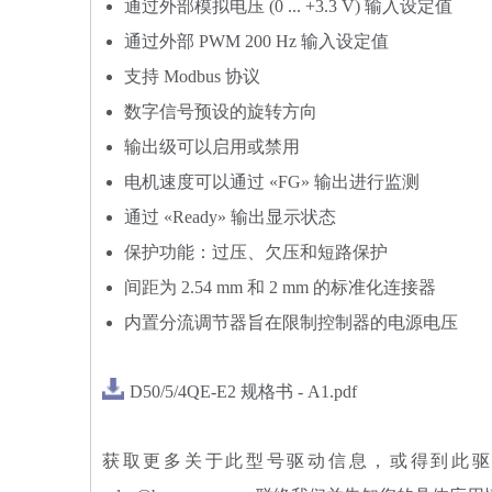
通过外部模拟电压 (0 ... +3.3 V) 输入设定值
通过外部 PWM 200 Hz 输入设定值
支持 Modbus 协议
数字信号预设的旋转方向
输出级可以启用或禁用
电机速度可以通过 «FG» 输出进行监测
通过 «Ready» 输出显示状态
保护功能：过压、欠压和短路保护
间距为 2.54 mm 和 2 mm 的标准化连接器
内置分流调节器旨在限制控制器的电源电压
D50/5/4QE-E2 规格书 - A1.pdf
获取更多关于此型号驱动信息，或得到此驱