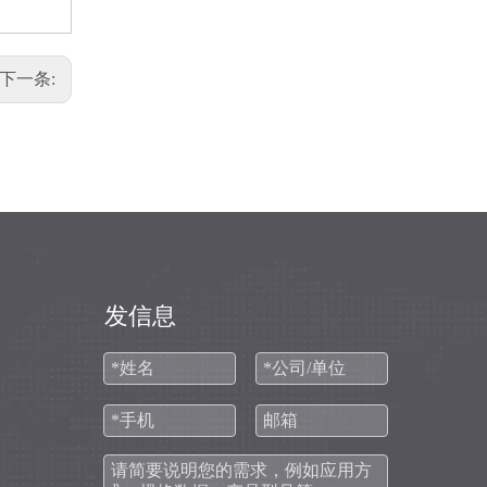
下一条:
D30/5(7.5)/4QP-E2
发信息
D30/7.5/4QF-E3xay