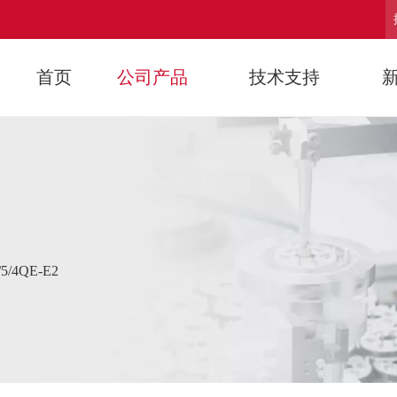
首页
公司产品
技术支持
/5/4QE-E2