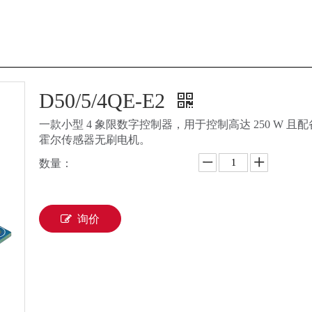
D50/5/4QE-E2
一款小型 4 象限数字控制器，用于控制高达 250 W 且
霍尔传感器无刷电机。
数量：
询价