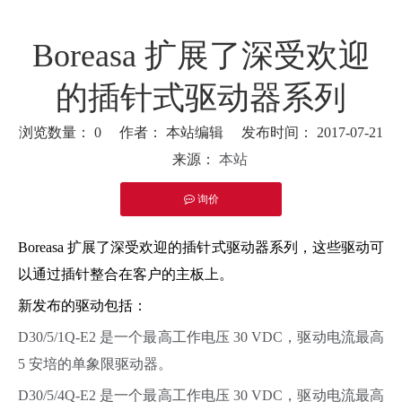
Boreasa 扩展了深受欢迎
的插针式驱动器系列
浏览数量：
0
作者： 本站编辑 发布时间： 2017-07-21
来源：
本站
询价
["facebook","twitter","line","wechat","linkedin","pinterest","what
Boreasa 扩展了深受欢迎的插针式驱动器系列，这些驱动可
以通过插针整合在客户的主板上。
新发布的驱动包括：
D30/5/1Q-E2 是一个最高工作电压 30 VDC，驱动电流最高
5 安培的单象限驱动器。
D30/5/4Q-E2 是一个最高工作电压 30 VDC，驱动电流最高