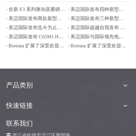
全新 E3 系列驱动器重磅发布！—— 更简集成，更强性能
美迈国际发布四种新型高性能微型离心风机
美迈国际发布两款新型驱动器
美迈国际发布三种新型高性能内置驱动微型离心风机
美迈国际发布迄今为止最高性能微型离心风机
美迈国际超越自我发布 C75H2 微型离心风机
美迈国际发布 C65M1 HP 风机
美迈国际与国际领先电机厂商合作推出 C65P1 风机
Boreasa 扩展了深受欢迎的插针式驱动器系列
Boreasa 扩展了深受欢迎的 E1 系列驱动器
产品类别
快速链接
联系我们

浙江省杭州市滨江区聚园路