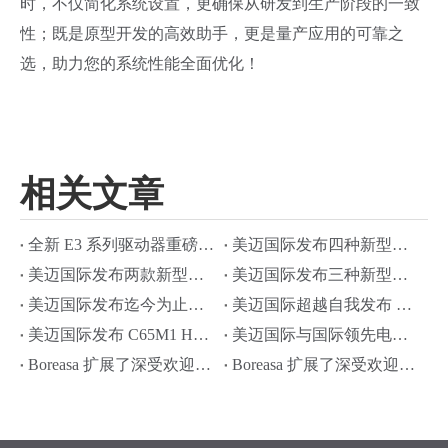
时，不仅简化系统设置，更确保从研发到生产阶段的一致
性；既是原型开发的高效助手，更是量产应用的可靠之
选，助力您的系统性能全面优化！
相关文章
全新 E3 系列驱动器重磅发布！—— 更简集成，更强性能
美迈国际发布四种新型高性能微型离心风机
美迈国际发布两款新型驱动器
美迈国际发布三种新型高性能内置驱动微型离心风机
美迈国际发布迄今为止最高性能微型离心风机
美迈国际超越自我发布 C75H2 微型离心风机
美迈国际发布 C65M1 HP 风机
美迈国际与国际领先电机厂商合作推出 C65P1 风机
Boreasa 扩展了深受欢迎的插针式驱动器系列
Boreasa 扩展了深受欢迎的 E1 系列驱动器