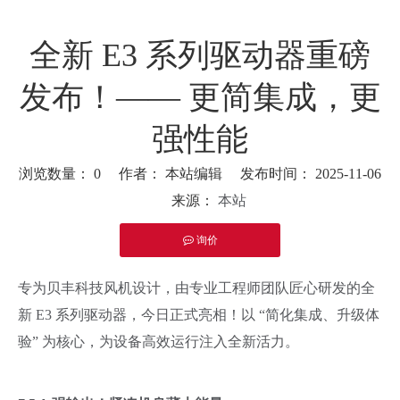
全新 E3 系列驱动器重磅
发布！—— 更简集成，更
强性能
浏览数量：
0
作者： 本站编辑 发布时间： 2025-11-06
来源：
本站
询价
["facebook","twitter","line","wechat","linkedin","pinterest","what
专为贝丰科技风机设计，由专业工程师团队匠心研发的全
新 E3 系列驱动器，今日正式亮相！以 “简化集成、升级体
验” 为核心，为设备高效运行注入全新活力。