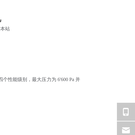
机
：
本站
能级别，最大压力为 6'600 Pa 并