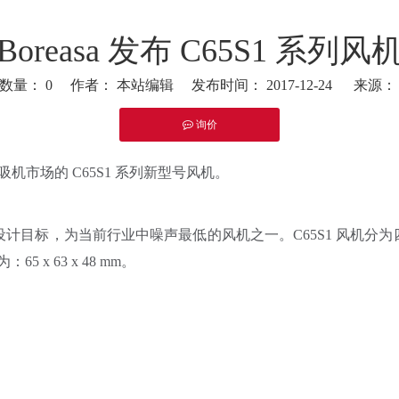
Boreasa 发布 C65S1 系列风
览数量：
0
作者： 本站编辑 发布时间： 2017-12-24 来源
询价
nkedin","pinterest","whatsapp"]
呼吸机市场的 C65S1 系列新型号风机。
设计目标，为当前行业中噪声最低的风机之一。C65S1 风机分为四个性
：65 x 63 x 48 mm。