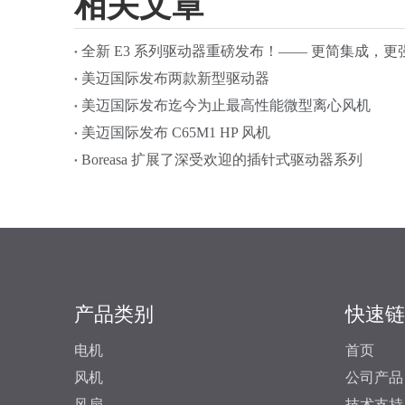
相关文章
全新 E3 系列驱动器重磅发布！—— 更简集成，更
美迈国际发布两款新型驱动器
美迈国际发布迄今为止最高性能微型离心风机
美迈国际发布 C65M1 HP 风机
Boreasa 扩展了深受欢迎的插针式驱动器系列
产品类别
快速链
电机
首页
风机
公司产品
风扇
技术支持