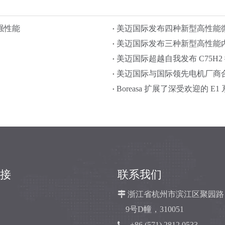
强性能
美迈国际发布四种新型高性能
美迈国际发布三种新型高性能
美迈国际超越自我发布 C75H
美迈国际与国际领先电机厂商合作
Boreasa 扩展了深受欢迎的 E
接
联系我们

浙江省杭州市滨江区聚园路
9号D幢，310051

+86 (571) 2812 0533