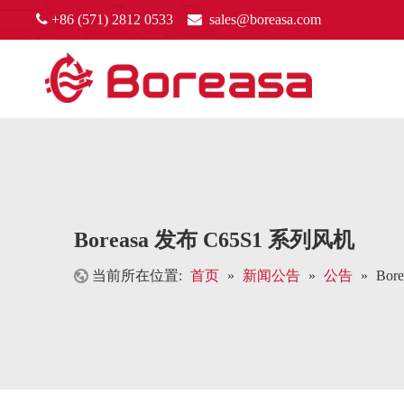

+86 (571) 2812 0533

sales@boreasa.com
Boreasa 发布 C65S1 系列风机
当前所在位置:
首页
»
新闻公告
»
公告
»
Bor