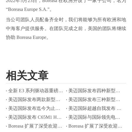
2022年5月23日，Boreasa 在欧洲开设了一家子公司，名为
“Boreasa Europe S.A.”。
当公司团队人员配备齐全时，我们将能够为所有欧洲和地
中海客户提供服务。在团队完成之前，美国的团队将继续
协助 Boreasa Europe。
相关文章
全新 E3 系列驱动器重磅发布！—— 更简集成，更强性能
美迈国际发布四种新型高性能微型离心风机
美迈国际发布两款新型驱动器
美迈国际发布三种新型高性能内置驱动微型离心风机
美迈国际发布迄今为止最高性能微型离心风机
美迈国际超越自我发布 C75H2 微型离心风机
美迈国际发布 C65M1 HP 风机
美迈国际与国际领先电机厂商合作推出 C65P1 风机
Boreasa 扩展了深受欢迎的插针式驱动器系列
Boreasa 扩展了深受欢迎的 E1 系列驱动器