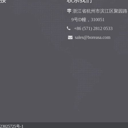

浙江省杭州市滨江区聚园路
9号D幢，310051

+86 (571) 2812 0533

sales@boreasa.com
23025725号-1