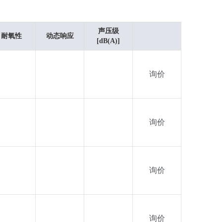
声压级
耐氧性
动态响应
[dB(A)]
询价
询价
询价
询价