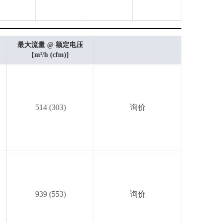
最大流量 @ 额定电压
[m³/h (cfm)]
514 (303)
询价
939 (553)
询价