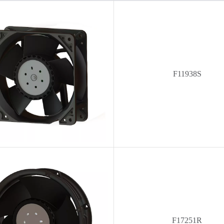
F11938S
F17251R