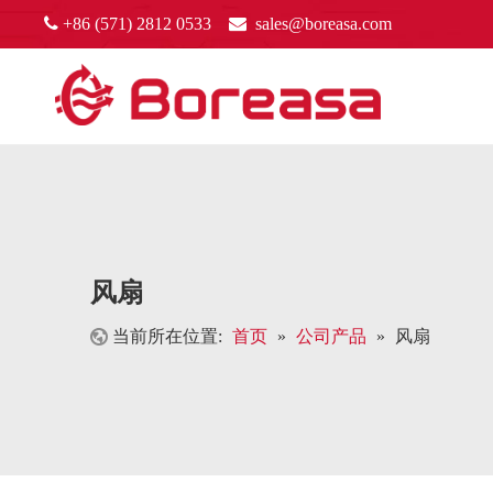

+86 (571) 2812 0533

sales@boreasa.com
风扇
当前所在位置:
首页
»
公司产品
»
风扇