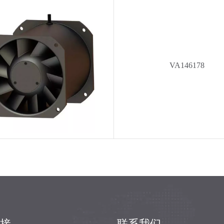
VA146178
接
联系我们