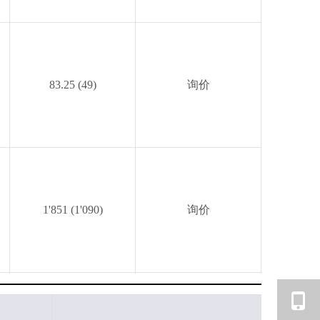
83.25 (49)
询价
1'851 (1'090)
询价