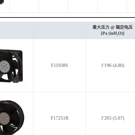
最大压力 @ 额定电压
[Pa (inH₂O)]
F11938S
1'196 (4.80)
F17251R
1'265 (5.07)