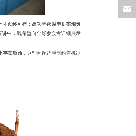
了
“寸劲终可得：高功率密度电机实现灵
宣讲中，魏希盟向全球参会者详细展示
率存在瓶颈
，这些问题严重制约着机器