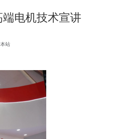
高端电机技术宣讲
：
本站