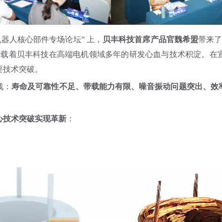
机器人核心部件专场论坛” 上，
贝丰科技首席产品官魏希盟
带来
承载着贝丰科技在高端电机领域多年的研发心血与技术积淀。在
要技术突破。
战：
寿命及可靠性不足、带载能力有限、噪音振动问题突出、效
心技术突破实现革新
：