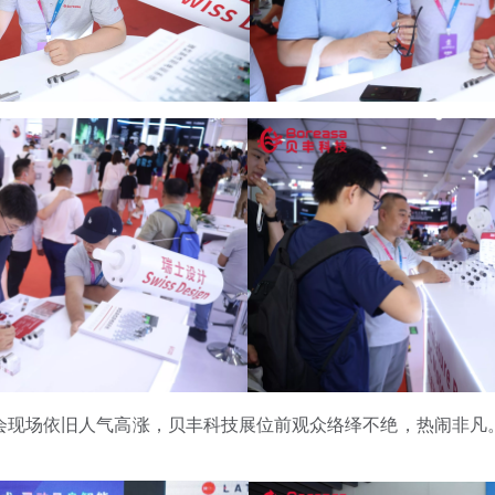
会现场依旧人气高涨，贝丰科技展位前观众络绎不绝，热闹非凡
。