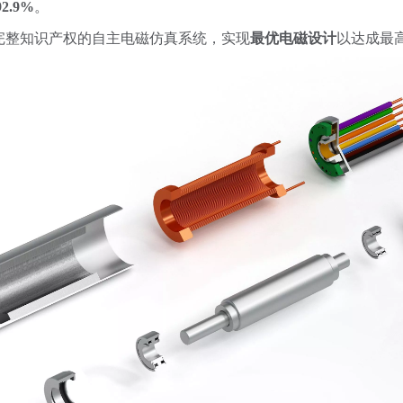
2.9%
。
完整知识产权的自主电磁仿真系统，实现
最优电磁设计
以达成最