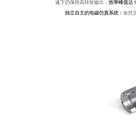
速下仍保持高转矩输出，
效率峰值达 9
独立自主的电磁仿真系统：
依托