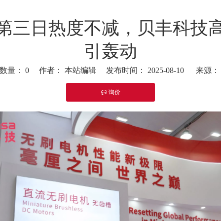
第三日热度不减，贝丰科技
引轰动
览数量：
0
作者： 本站编辑 发布时间： 2025-08-10 来源
询价
nkedin","pinterest","whatsapp"]