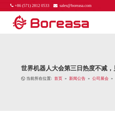

+86 (571) 2812 0533

sales@boreasa.com
世界机器人大会第三日热度不减，
当前所在位置:
首页
»
新闻公告
»
公司展会
»