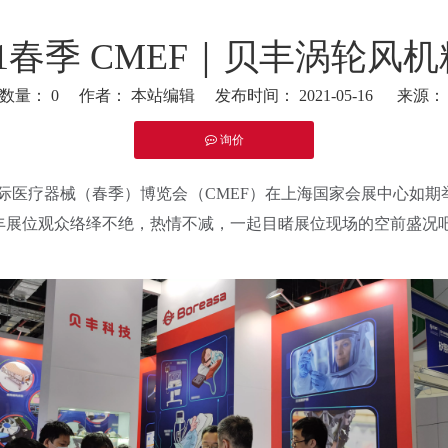
21春季 CMEF｜贝丰涡轮风
览数量：
0
作者： 本站编辑 发布时间： 2021-05-16 来源
询价
nkedin","pinterest","whatsapp"]
中国国际医疗器械（春季）博览会（CMEF）在上海国家会展中心
丰展位观众络绎不绝，热情不减，一起目睹展位现场的空前盛况