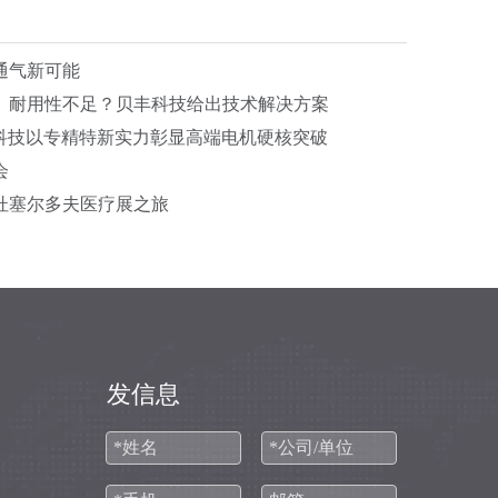
通气新可能
、耐用性不足？贝丰科技给出技术解决方案
贝丰科技以专精特新实力彰显高端电机硬核突破
会
国杜塞尔多夫医疗展之旅
发信息