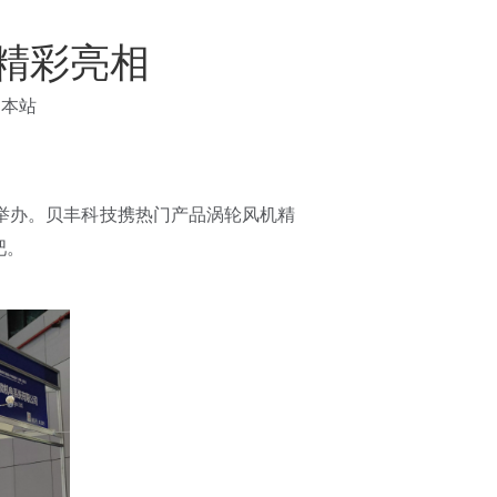
机精彩亮相
：
本站
如期举办。贝丰科技携热门产品涡轮风机精
吧。