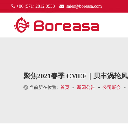

+86 (571) 2812 0533

sales@boreasa.com
聚焦2021春季 CMEF｜贝丰涡轮
当前所在位置:
首页
»
新闻公告
»
公司展会
»