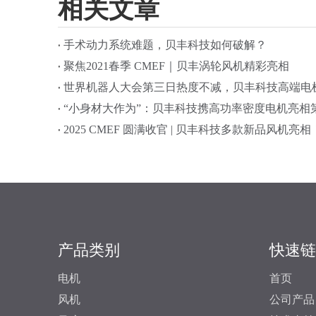
相关文章
手术动力系统难题，贝丰科技如何破解？
聚焦2021春季 CMEF｜贝丰涡轮风机精彩亮相
世界机器人大会第三日热度不减，贝丰科技高端电
“小身材大作为”：贝丰科技携高功率密度电机亮相第
2025 CMEF 圆满收官 | 贝丰科技多款新品风机亮相
产品类别
快速链
电机
首页
风机
公司产品