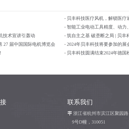
贝丰科技医疗风机，解锁医疗
智能工业电动工具精度、动力
机技术宣讲引轰动
筑自主之基 破垄断之局 | 
 27 届中国国际电机博览会
2024年贝丰科技将要参加的展
！
贝丰科技圆满结束2024年德
接
联系我们

浙江省杭州市滨江区聚园路
9号D幢，310051